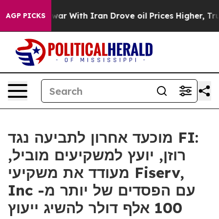
dn’t
As war With Iran Drove oil Prices Higher, Trump 
AGP PICKS
מוכעד אחרון לתביעה נגד FI:
רוזן, יועץ למשקיעים מוביל,
מעודד את משקיעי Fiserv,
Inc עם הפסדים של יותר מ-
100 אלף דולר להשיג ייעוץ